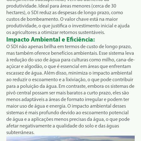
produtividade. Ideal para áreas menores (cerca de 30
hectares), o SDI reduz as despesas de longo prazo, como
custos de bombeamento. O valor chave está na maior
produtividade, o que justifica o investimento inicial e ajuda
os agricultores a otimizar retornos sustentáveis.
Impacto Ambiental e Eficiência:
O SDI não apenas brilha em termos de custo de longo prazo,
mas também oferece benefícios ambientais. Esse sistema leva
à redução do uso de água para culturas como milho, cana-de-
açúcar e algodão, o que é essencial em áreas que enfrentam
escassez de água. Além disso, minimiza o impacto ambiental
ao reduzir o escoamento e a lixiviação, o que pode contribuir
para a poluição da água. Em contraste, embora os sistemas de
pivô central possam ser mais baratos a curto prazo, eles são
menos adaptáveis a áreas de formato irregular e podem ter
maior uso de água e energia. O impacto ambiental desses
sistemas é mais profundo devido ao escoamento potencial
de água e a aplicações menos precisas da água, o que pode
afetar negativamente a qualidade do solo e das águas
subterrâneas.