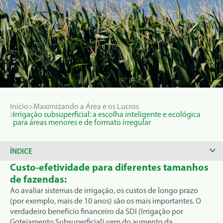
Início
Maximizando a Área e os Lucros
Irrigação subsuperficial: a escolha inteligente e ecológica
para áreas menores e de formato irregular
ÍNDICE
Custo-efetividade para diferentes tamanhos
de fazendas:
Ao avaliar sistemas de irrigação, os custos de longo prazo
(por exemplo, mais de 10 anos) são os mais importantes. O
verdadeiro benefício financeiro da SDI (Irrigação por
Gotejamento Subsuperficial) vem do aumento da