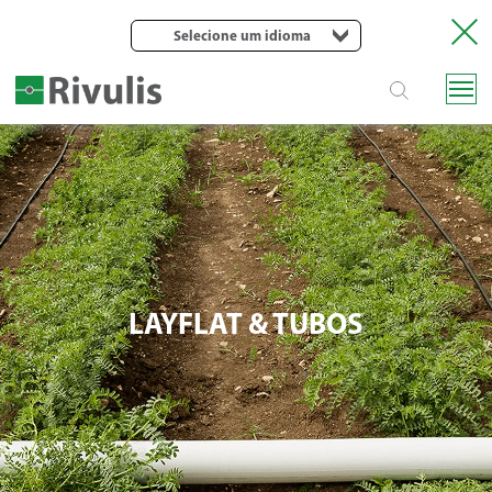
Selecione um idioma
LAYFLAT & TUBOS