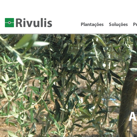
Plantações
Soluções
P
A