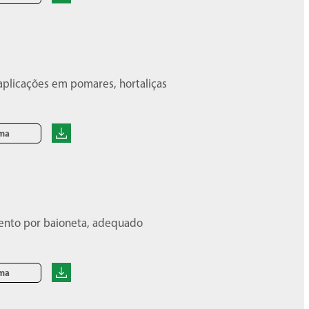
plicações em pomares, hortaliças
oma
ento por baioneta, adequado
oma