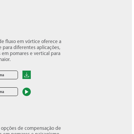
de fluxo em vórtice oferece a
 para diferentes aplicações,
s em pomares e vertical para
aior.
oma
oma
do opções de compensação de