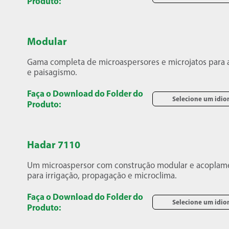
Produto:
Modular
Gama completa de microaspersores e microjatos para a
e paisagismo.
Faça o Download do Folder do
Selecione um idi
Produto:
Hadar 7110
Um microaspersor com construção modular e acoplam
para irrigação, propagação e microclima.
Faça o Download do Folder do
Selecione um idi
Produto: