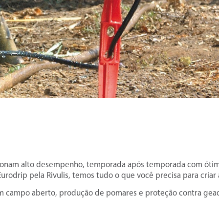
cionam alto desempenho, temporada após temporada com ótimos
urodrip pela Rivulis, temos tudo o que você precisa para criar
 em campo aberto, produção de pomares e proteção contra gead