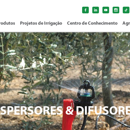
rodutos
Projetos de Irrigação
Centro de Conhecimento
Agr
SPERSORES & DIFUSOR