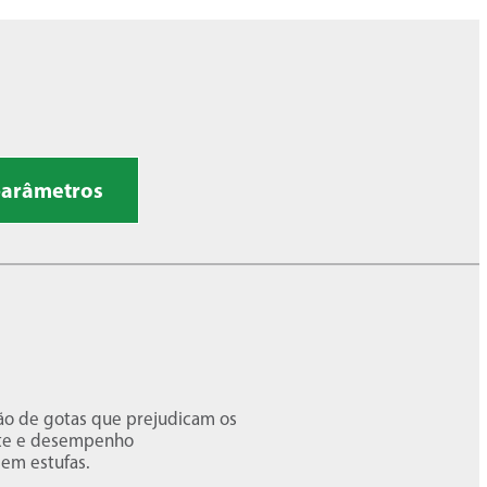
parâmetros
ão de gotas que prejudicam os
aste e desempenho
 em estufas.