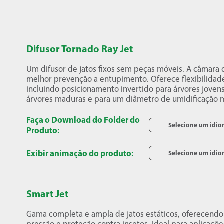
Difusor Tornado Ray Jet
Um difusor de jatos fixos sem peças móveis. A câmara 
melhor prevenção a entupimento. Oferece flexibilidade
incluindo posicionamento invertido para árvores joven
árvores maduras e para um diâmetro de umidificação m
Faça o Download do Folder do
Selecione um idi
Produto:
Exibir animação do produto:
Selecione um idi
Smart Jet
Gama completa e ampla de jatos estáticos, oferecen