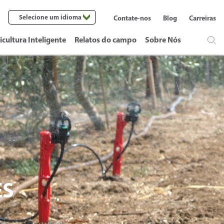
Selecione um idioma
Contate-nos
Blog
Carreiras
icultura Inteligente
Relatos do campo
Sobre Nós
ES