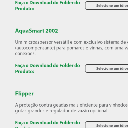
Faça o Download do Folder do
Selecione um idi
Produto:
AquaSmart 2002
Um microaspersor versátil e com exclusivo sistema de 
(autocompensante) para pomares e vinhas, com uma v
conexões.
Faça o Download do Folder do
Selecione um idi
Produto:
Flipper
A proteção contra geadas mais eficiente para vinhedo
gotas grandes e regulador de vazão opcional.
Faça o Download do Folder do
Selecione um idi