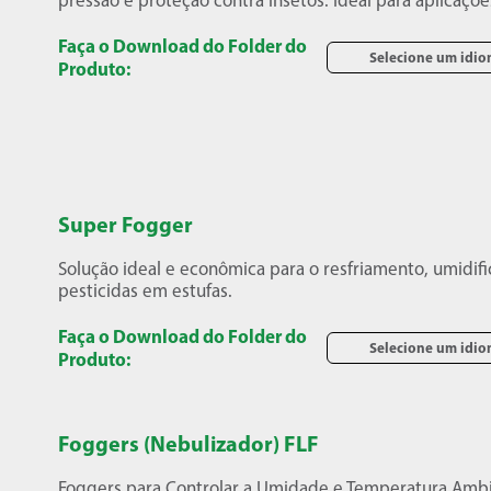
pressão e proteção contra insetos. Ideal para aplicaç
Faça o Download do Folder do
Selecione um idi
Produto:
Super Fogger
Solução ideal e econômica para o resfriamento, umidifi
pesticidas em estufas.
Faça o Download do Folder do
Selecione um idi
Produto:
Foggers (Nebulizador) FLF
Foggers para Controlar a Umidade e Temperatura Ambie