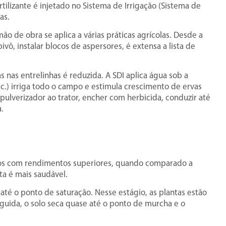
rtilizante é injetado no Sistema de Irrigação (Sistema de
as.
de obra se aplica a várias práticas agrícolas. Desde a
ivô, instalar blocos de aspersores, é extensa a lista de
 nas entrelinhas é reduzida. A SDI aplica água sob a
etc.) irriga todo o campo e estimula crescimento de ervas
 pulverizador ao trator, encher com herbicida, conduzir até
.
ados com rendimentos superiores, quando comparado a
ta é mais saudável.
 até o ponto de saturação. Nesse estágio, as plantas estão
eguida, o solo seca quase até o ponto de murcha e o