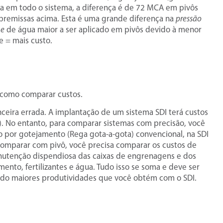
ga em todo o sistema, a diferença é de 72 MCA em pivôs
premissas acima. Esta é uma grande diferença na
pressão
me
de água maior a ser aplicado em pivôs devido à menor
e = mais custo.
 como comparar custos.
ceira errada. A implantação de um sistema SDI terá custos
a). No entanto, para comparar sistemas com precisão, você
ção por gotejamento (Rega gota-a-gota) convencional, na SDI
o comparar com pivô, você precisa comparar os custos de
utenção dispendiosa das caixas de engrenagens e dos
nto, fertilizantes e água. Tudo isso se soma e deve ser
indo maiores produtividades que você obtém com o SDI.