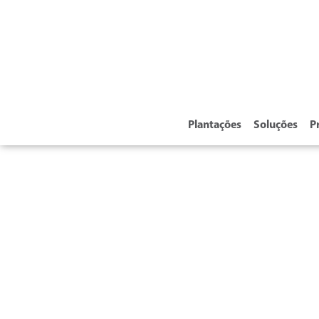
Plantações
Soluções
P