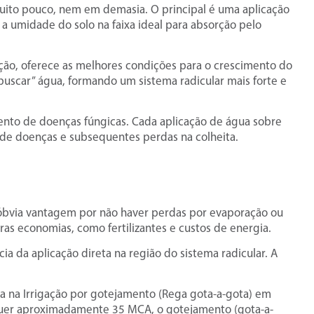
muito pouco, nem em demasia. O principal é uma aplicação
a umidade do solo na faixa ideal para absorção pelo
ação, oferece as melhores condições para o crescimento do
 “buscar” água, formando um sistema radicular mais forte e
ento de doenças fúngicas. Cada aplicação de água sobre
o de doenças e subsequentes perdas na colheita.
bvia vantagem por não haver perdas por evaporação ou
ras economias, como fertilizantes e custos de energia.
ia da aplicação direta na região do sistema radicular. A
da na Irrigação por gotejamento (Rega gota-a-gota) em
quer aproximadamente 35 MCA, o gotejamento (gota-a-