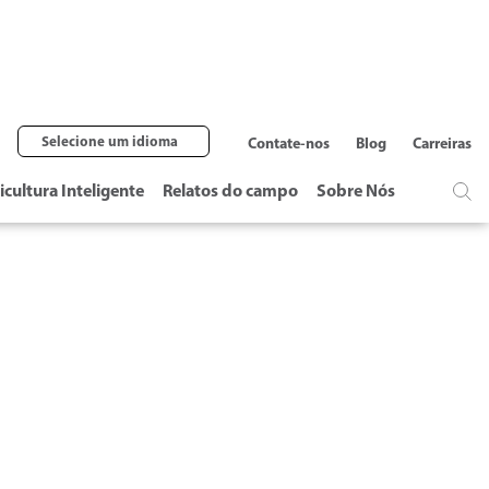
Selecione um idioma
Contate-nos
Blog
Carreiras
icultura Inteligente
Relatos do campo
Sobre Nós