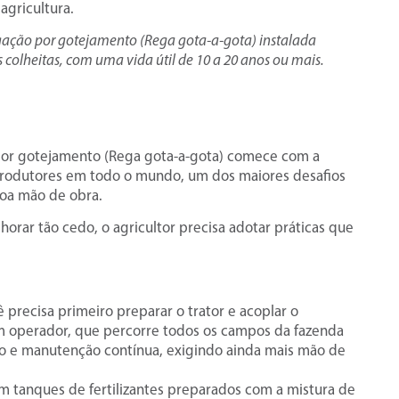
agricultura.
rigação por gotejamento (Rega gota-a-gota) instalada
colheitas, com uma vida útil de 10 a 20 anos ou mais.
 por gotejamento (Rega gota-a-gota) comece com a
 produtores em todo o mundo, um dos maiores desafios
boa mão de obra.
orar tão cedo, o agricultor precisa adotar práticas que
 precisa primeiro preparar o trator e acoplar o
um operador, que percorre todos os campos da fazenda
ento e manutenção contínua, exigindo ainda mais mão de
em tanques de fertilizantes preparados com a mistura de