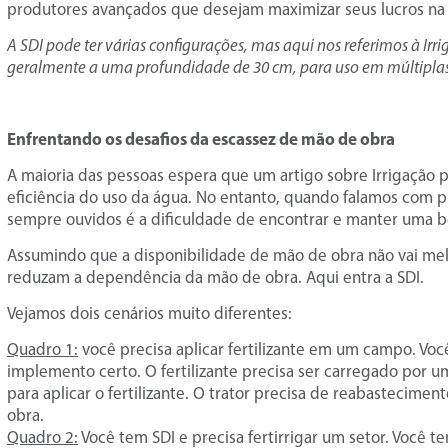
produtores avançados que desejam maximizar seus lucros na 
A SDI pode ter várias configurações, mas aqui nos referimos à Ir
geralmente a uma profundidade de 30 cm, para uso em múltiplas 
Enfrentando os desafios da escassez de mão de obra
A maioria das pessoas espera que um artigo sobre Irrigação
eficiência do uso da água. No entanto, quando falamos com
sempre ouvidos é a dificuldade de encontrar e manter uma 
Assumindo que a disponibilidade de mão de obra não vai melh
reduzam a dependência da mão de obra. Aqui entra a SDI.
Vejamos dois cenários muito diferentes:
Quadro 1:
você precisa aplicar fertilizante em um campo. Você
implemento certo. O fertilizante precisa ser carregado por 
para aplicar o fertilizante. O trator precisa de reabastecim
obra.
Quadro 2:
Você tem SDI e precisa fertirrigar um setor. Você t