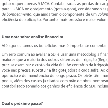
gota) requer apenas 9 MCA. Contabilizadas as perdas de car
para 53 MCA no gotejamento (gota-a-gota), considerando as 
de bombeamento
, que ainda tem o componente de um
volu
eficiência de aplicação. Portanto, mais pressão e maior volum
Uma nota sobre análise financeira
Até agora citamos os benefícios, mas é importante comentar
Um erro comum ao avaliar a SDI é usar uma metodologia finan
maiores que a maioria dos outros sistemas de Irrigação (Reg
precisa examinar o custo da vida útil. Ao contrário da Irriga
você não precisa substituir a fita gotejadora a cada safra. A
operação e de manutenção de longo prazo. Os pivôs têm man
pneus, além dos custos já citados com mão de obra, bombeame
contabilizado somado aos ganhos de eficiência do SDI, inclu
Qual o próximo passo?