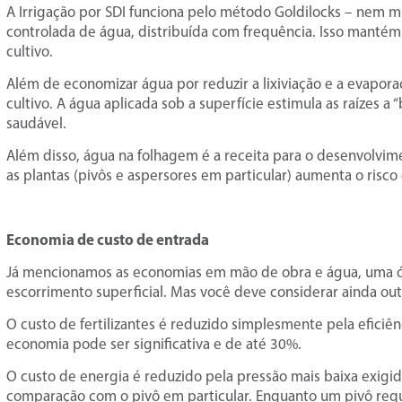
A Irrigação por SDI funciona pelo método Goldilocks – nem 
controlada de água, distribuída com frequência. Isso mantém 
cultivo.
Além de economizar água por reduzir a lixiviação e a evapor
cultivo. A água aplicada sob a superfície estimula as raízes a
saudável.
Além disso, água na folhagem é a receita para o desenvolvim
as plantas (pivôs e aspersores em particular) aumenta o risc
Economia de custo de entrada
Já mencionamos as economias em mão de obra e água, uma ó
escorrimento superficial. Mas você deve considerar ainda out
O custo de fertilizantes é reduzido simplesmente pela eficiênc
economia pode ser significativa e de até 30%.
O custo de energia é reduzido pela pressão mais baixa exigi
comparação com o pivô em particular. Enquanto um pivô re