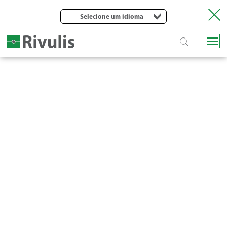
Selecione um idioma
SUPER 10