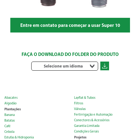
Entre em contato para começar a usar Super 10
FAÇA O DOWNLOAD DO FOLDER DO PRODUTO
Selecione um idioma
Abacates
Layflat & Tubos
Algodão
Filtros
Plantações
Válvulas
Fertirrigação e Automação
Banana
Conectores & Acessórios
Batatas
Garantia Limitada
Café
Condições Gerais
Cebola
Projetos
Estufas & Hidroponia