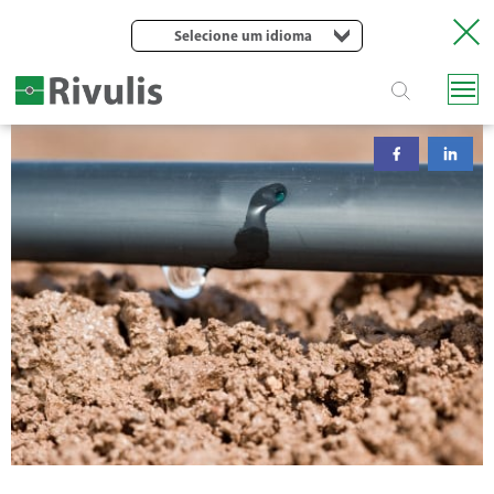
Selecione um idioma