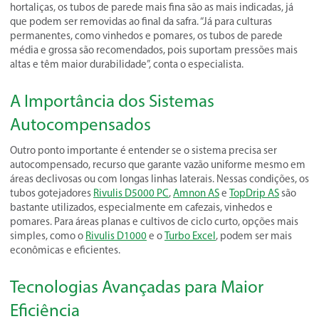
hortaliças, os tubos de parede mais fina são as mais indicadas, já
que podem ser removidas ao final da safra. “Já para culturas
permanentes, como vinhedos e pomares, os tubos de parede
média e grossa são recomendados, pois suportam pressões mais
altas e têm maior durabilidade”, conta o especialista.
A Importância dos Sistemas
Autocompensados
Outro ponto importante é entender se o sistema precisa ser
autocompensado, recurso que garante vazão uniforme mesmo em
áreas declivosas ou com longas linhas laterais. Nessas condições, os
tubos gotejadores
Rivulis D5000 PC
,
Amnon AS
e
TopDrip AS
são
bastante utilizados, especialmente em cafezais, vinhedos e
pomares. Para áreas planas e cultivos de ciclo curto, opções mais
simples, como o
Rivulis D1000
e o
Turbo Excel
, podem ser mais
econômicas e eficientes.
Tecnologias Avançadas para Maior
Eficiência