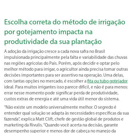
Escolha correta do método de irrigação
por gotejamento impacta na
produtividade da sua plantação
A adoção da irrigação cresce a cada nova safra no Brasil
impulsionada principalmente pela falta e variabilidade das chuvas
nas regiões agrícolas do País. Porém, após decidir e optar pelo
melhor método para irrigar, o agricultor ainda precisa tomar outras
decisões importantes para ser assertivo na operação. Uma delas,
com tantas opções no mercado, é escolher a
fita ou tubo gotejador
ideal. Para muitos irrigantes isso parece difícil, e não é para menos:
errar nesse momento pode significar perda de produtividade,
custos extras de energia e até uma vida útil menor do sistema.
“Não existe um modelo universalmente melhor. O segredo é
entender qual solução se adapta às necessidades específicas da sua
fazenda”, explica Matt Clift, chefe de gestão global de produtos e
marketing da Rivulis. “Quando você acerta na decisão, garante
desempenho superior e menos dor de cabeça no manejo da