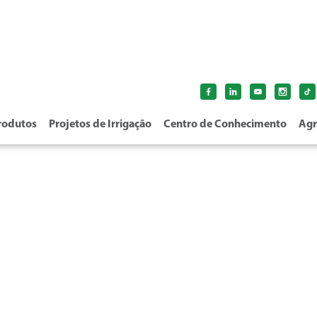
rodutos
Projetos de Irrigação
Centro de Conhecimento
Agr
ASPERSOR S7000