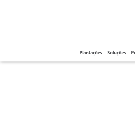
Plantações
Soluções
P