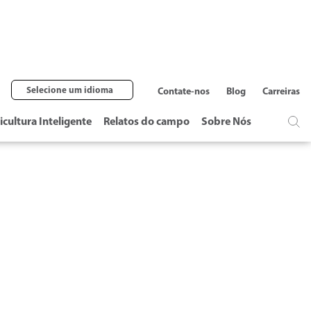
Selecione um idioma
Contate-nos
Blog
Carreiras
icultura Inteligente
Relatos do campo
Sobre Nós