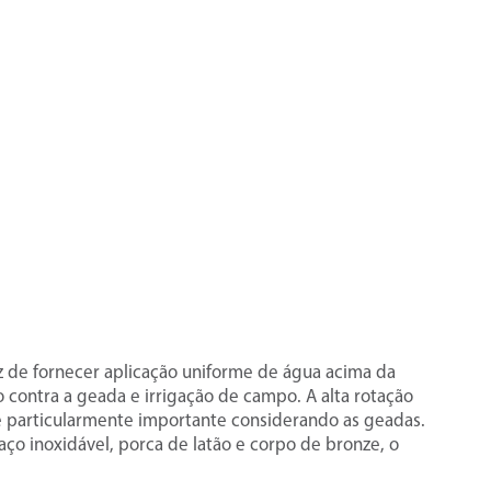
z de fornecer aplicação uniforme de água acima da
o contra a geada e irrigação de campo. A alta rotação
é particularmente importante considerando as geadas.
ço inoxidável, porca de latão e corpo de bronze, o