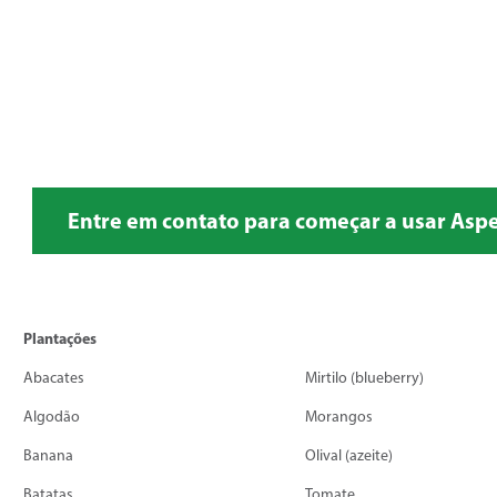
Entre em contato para começar a usar Asp
Plantações
Abacates
Mirtilo (blueberry)
Algodão
Morangos
Banana
Olival (azeite)
Batatas
Tomate