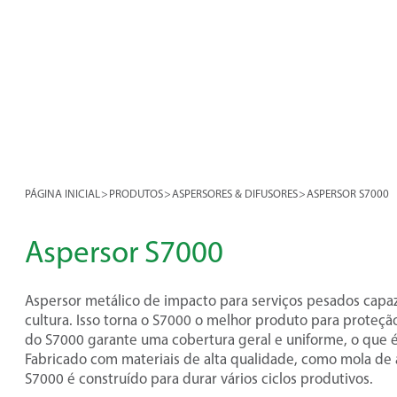
PÁGINA INICIAL
>
PRODUTOS
>
ASPERSORES & DIFUSORES
>
ASPERSOR S7000
Aspersor S7000
Aspersor metálico de impacto para serviços pesados capa
cultura. Isso torna o S7000 o melhor produto para proteçã
do S7000 garante uma cobertura geral e uniforme, o que 
Fabricado com materiais de alta qualidade, como mola de a
S7000 é construído para durar vários ciclos produtivos.