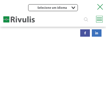
Selecione um idioma