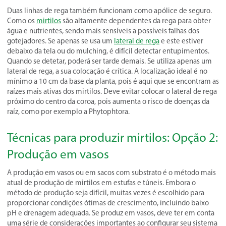
Duas linhas de rega também funcionam como apólice de seguro.
Como os
mirtilos
são altamente dependentes da rega para obter
água e nutrientes, sendo mais sensíveis a possíveis falhas dos
gotejadores. Se apenas se usa um
lateral de rega
e este estiver
debaixo da tela ou do mulching, é difícil detectar entupimentos.
Quando se detetar, poderá ser tarde demais. Se utiliza apenas um
lateral de rega, a sua colocação é crítica. A localização ideal é no
mínimo a 10 cm da base da planta, pois é aqui que se encontram as
raízes mais ativas dos mirtilos. Deve evitar colocar o lateral de rega
próximo do centro da coroa, pois aumenta o risco de doenças da
raíz, como por exemplo a Phytophtora.
Técnicas para produzir mirtilos: Opção 2:
Produção em vasos
A produção em vasos ou em sacos com substrato é o método mais
atual de produção de mirtilos em estufas e túneis. Embora o
método de produção seja difícil, muitas vezes é escolhido para
proporcionar condições ótimas de crescimento, incluindo baixo
pH e drenagem adequada. Se produz em vasos, deve ter em conta
uma série de considerações importantes ao configurar seu sistema