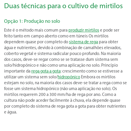
Duas técnicas para o cultivo de mirtilos
Opção 1: Produção no solo
Este é o método mais comum para
produzir mirtilos
e pode ser
feito tanto em campo aberto como em túneis Os mirtilos
dependem quase por completo do
sistema de rega
para obter
água e nutrientes, devido à combinação de camalhões elevados,
coberto vegetal e sistema radicular pouco profundo. Na maioria
dos casos, deve-se regar como se se tratasse dum sistema sem
solo/hidropónico e não como uma aplicação no solo. Princípio
importante da
rega gota a gota
: crescimento como se estivesse a
utilizar um sistema sem solo/
hidropónico
Embora os mirtilos
estejam no solo, na maioria dos casos deve-se tratar a rega como se
fosse um sistema hidropónico (não uma aplicação no solo). Os
mirtilos requerem 200 a 300 mm/ha de rega por ano. Como a
cultura não pode aceder facilmente à chuva, ela depende quase
por completo do sistema de rega gota a gota para obter nutrientes
e água.