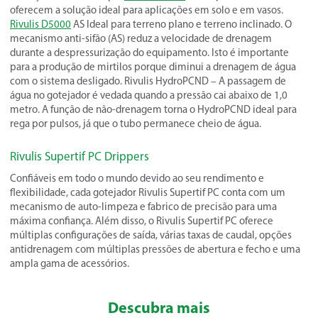
oferecem a solução ideal para aplicações em solo e em vasos.
Rivulis D5000
AS Ideal para terreno plano e terreno inclinado. O
mecanismo anti-sifão (AS) reduz a velocidade de drenagem
durante a despressurização do equipamento. Isto é importante
para a produção de mirtilos porque diminui a drenagem de água
com o sistema desligado. Rivulis HydroPCND – A passagem de
água no gotejador é vedada quando a pressão cai abaixo de 1,0
metro. A função de não-drenagem torna o HydroPCND ideal para
rega por pulsos, já que o tubo permanece cheio de água.
Rivulis Supertif PC Drippers
Confiáveis em todo o mundo devido ao seu rendimento e
flexibilidade, cada gotejador Rivulis Supertif PC conta com um
mecanismo de auto-limpeza e fabrico de precisão para uma
máxima confiança. Além disso, o Rivulis Supertif PC oferece
múltiplas configurações de saída, várias taxas de caudal, opções
antidrenagem com múltiplas pressões de abertura e fecho e uma
ampla gama de acessórios.
Descubra mais