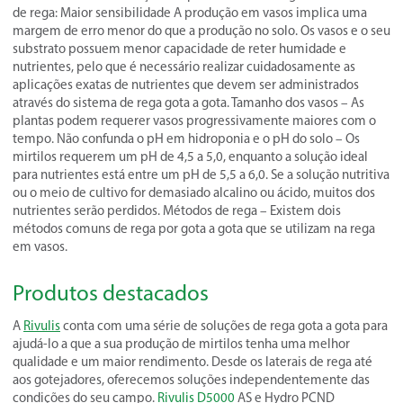
de rega: Maior sensibilidade A produção em vasos implica uma
margem de erro menor do que a produção no solo. Os vasos e o seu
substrato possuem menor capacidade de reter humidade e
nutrientes, pelo que é necessário realizar cuidadosamente as
aplicações exatas de nutrientes que devem ser administrados
através do sistema de rega gota a gota. Tamanho dos vasos – As
plantas podem requerer vasos progressivamente maiores com o
tempo. Não confunda o pH em hidroponia e o pH do solo – Os
mirtilos requerem um pH de 4,5 a 5,0, enquanto a solução ideal
para nutrientes está entre um pH de 5,5 a 6,0. Se a solução nutritiva
ou o meio de cultivo for demasiado alcalino ou ácido, muitos dos
nutrientes serão perdidos. Métodos de rega – Existem dois
métodos comuns de rega por gota a gota que se utilizam na rega
em vasos.
Produtos destacados
A
Rivulis
conta com uma série de soluções de rega gota a gota para
ajudá-lo a que a sua produção de mirtilos tenha uma melhor
qualidade e um maior rendimento. Desde os laterais de rega até
aos gotejadores, oferecemos soluções independentemente das
condições do seu campo.
Rivulis D5000
AS e Hydro PCND