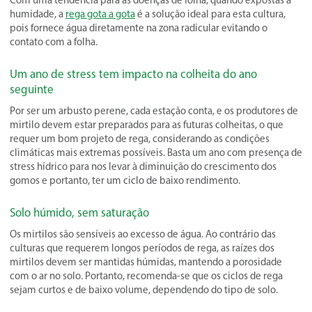
Com uma tendência para as doenças de folha, quando expostas à
humidade, a
rega gota a gota
é a solução ideal para esta cultura,
pois fornece água diretamente na zona radicular evitando o
contato com a folha.
Um ano de stress tem impacto na colheita do ano
seguinte
Por ser um arbusto perene, cada estação conta, e os produtores de
mirtilo devem estar preparados para as futuras colheitas, o que
requer um bom projeto de rega, considerando as condições
climáticas mais extremas possíveis. Basta um ano com presença de
stress hídrico para nos levar à diminuição do crescimento dos
gomos e portanto, ter um ciclo de baixo rendimento.
Solo húmido, sem saturação
Os mirtilos são sensíveis ao excesso de água. Ao contrário das
culturas que requerem longos períodos de rega, as raízes dos
mirtilos devem ser mantidas húmidas, mantendo a porosidade
com o ar no solo. Portanto, recomenda-se que os ciclos de rega
sejam curtos e de baixo volume, dependendo do tipo de solo.