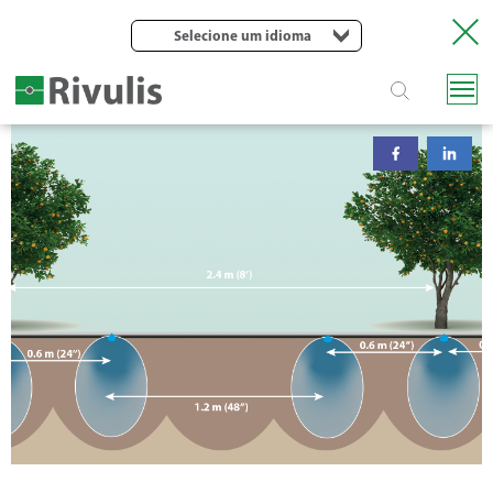
Selecione um idioma