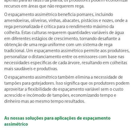
apenas para as raízes da planta, os produtores podem economizar
recursos em áreas que não requerem rega.
O espaçamento assimétrico beneficia pomares, incluindo
amendoeiras, oliveiras, vinhas, abacates, pistácios e nozes, onde a
rega personalizada é crítica para o rendimento máximo da
colheita. Estas culturas requerem quantidades variáveis de água
em diferentes estágios de crescimento, tornando desafiante a
obtenção de uma rega uniforme com um sistema de rega
tradicional. Um espaçamento assimétrico permite aos produtores,
personalizar o distanciamento entre os emissores com base nas
necessidades específicas de cada árvore, resultando em colheitas
mais saudáveis e produtivas.
O espaçamento assimétrico também elimina a necessidade de
tampões para gotejadores. Isso significa que os produtores podem
aproveitar a flexibilidade do espaçamento variável sem o custo
acrescido e incómodo de tampões, economizando tempo e
dinheiro mas ao mesmo tempo resultados.
As nossas soluções para aplicações de espaçamento
assimétrico