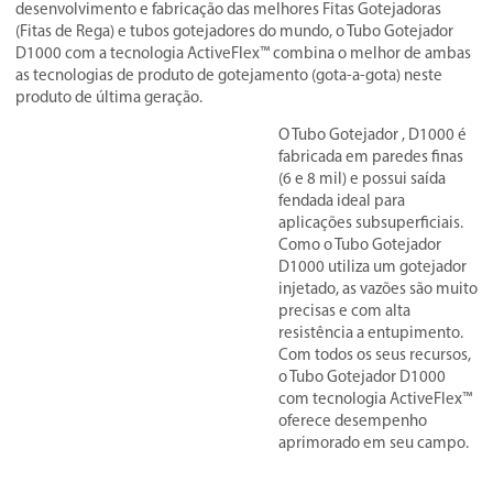
desenvolvimento e fabricação das melhores Fitas Gotejadoras
(Fitas de Rega) e tubos gotejadores do mundo, o Tubo Gotejador
D1000 com a tecnologia ActiveFlex™ combina o melhor de ambas
as tecnologias de produto de gotejamento (gota-a-gota) neste
produto de última geração.
O Tubo Gotejador
, D1000 é
fabricada em paredes finas
(6 e 8 mil) e possui saída
fendada ideal para
aplicações subsuperficiais.
Como o Tubo Gotejador
D1000 utiliza um gotejador
injetado, as vazões são muito
precisas e com alta
resistência a entupimento.
Com todos os seus recursos,
o Tubo Gotejador D1000
com tecnologia ActiveFlex™
oferece desempenho
aprimorado em seu campo.