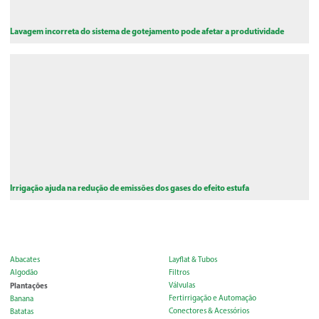
Lavagem incorreta do sistema de gotejamento pode afetar a produtividade
Irrigação ajuda na redução de emissões dos gases do efeito estufa
Abacates
Layflat & Tubos
Algodão
Filtros
Plantações
Válvulas
Fertirrigação e Automação
Banana
Conectores & Acessórios
Batatas