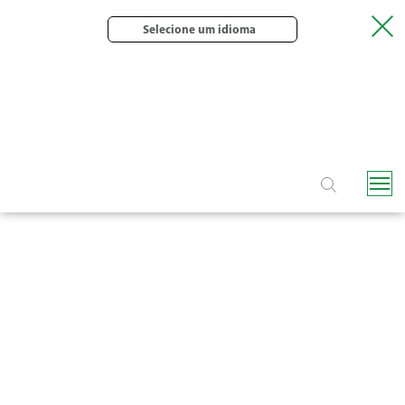
Selecione um idioma
TUBO GOTEJADOR COMPACT