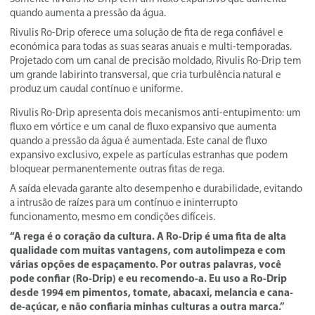
quando aumenta a pressão da água.
Rivulis Ro-Drip oferece uma solução de fita de rega confiável e
económica para todas as suas searas anuais e multi-temporadas.
Projetado com um canal de precisão moldado, Rivulis Ro-Drip tem
um grande labirinto transversal, que cria turbulência natural e
produz um caudal contínuo e uniforme.
Rivulis Ro-Drip apresenta dois mecanismos anti-entupimento: um
fluxo em vórtice e um canal de fluxo expansivo que aumenta
quando a pressão da água é aumentada. Este canal de fluxo
expansivo exclusivo, expele as partículas estranhas que podem
bloquear permanentemente outras fitas de rega.
A saída elevada garante alto desempenho e durabilidade, evitando
a intrusão de raízes para um contínuo e ininterrupto
funcionamento, mesmo em condições difíceis.
“A rega é o coração da cultura. A Ro-Drip é uma fita de alta
qualidade com muitas vantagens, com autolimpeza e com
várias opções de espaçamento. Por outras palavras, você
pode confiar (Ro-Drip) e eu recomendo-a. Eu uso a Ro-Drip
desde 1994 em pimentos, tomate, abacaxi, melancia e cana-
de-açúcar, e não confiaria minhas culturas a outra marca.”