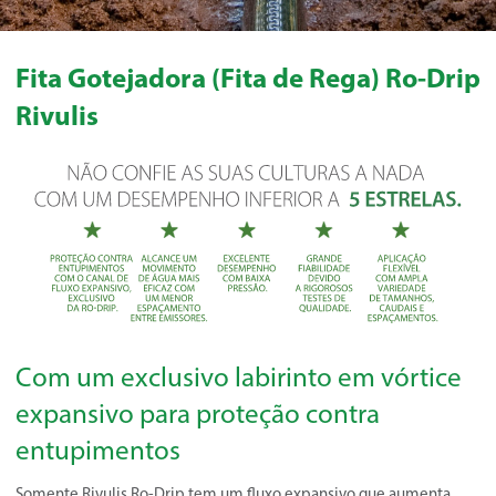
Fita Gotejadora (Fita de Rega) Ro-Drip
Rivulis
Com um exclusivo labirinto em vórtice
expansivo para proteção contra
entupimentos
Somente Rivulis Ro-Drip tem um fluxo expansivo que aumenta