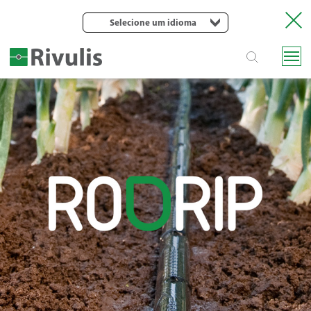
Selecione um idioma